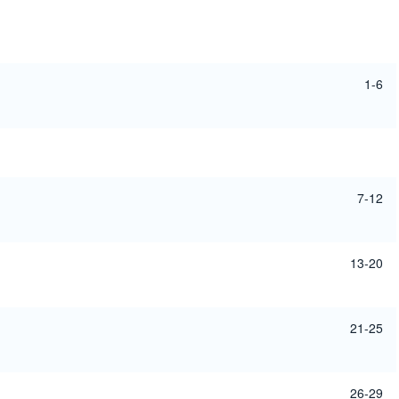
1-6
7-12
13-20
21-25
26-29