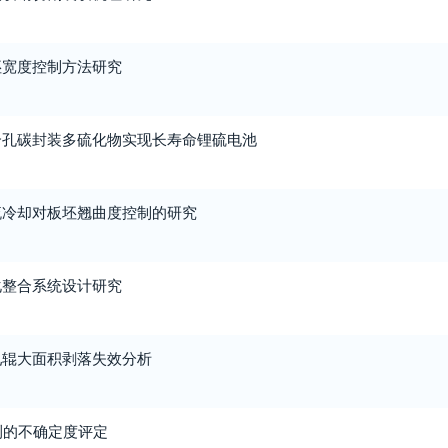
坯宽度控制方法研究
介孔碳封装多硫化物实现长寿命锂硫电池
流冷却对板坯翘曲度控制的研究
化整合系统设计研究
轧辊大面积剥落失效分析
检测的不确定度评定