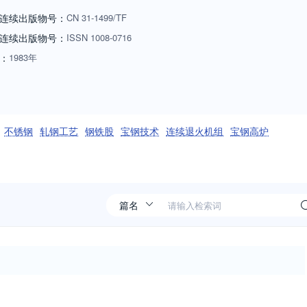
连续出版物号：
CN
31-1499/TF
连续出版物号
：
ISSN
1008-0716
：
1983年
不锈钢
轧钢工艺
钢铁股
宝钢技术
连续退火机组
宝钢高炉