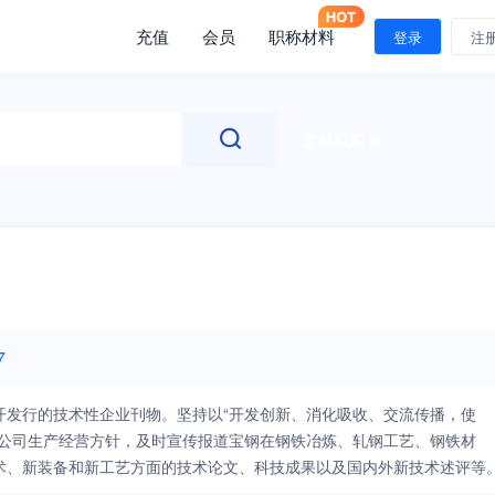
充值
会员
职称材料
登录
注
文献检索
7
开发行的技术性企业刊物。坚持以“开发创新、消化吸收、交流传播，使
绕公司生产经营方针，及时宣传报道宝钢在钢铁冶炼、轧钢工艺、钢铁材
术、新装备和新工艺方面的技术论文、科技成果以及国内外新技术述评等