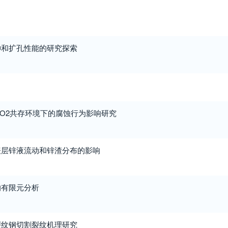
伸和扩孔性能的研究探索
和CO2共存环境下的腐蚀行为影响研究
表层锌液流动和锌渣分布的影响
的有限元分析
裂纹钢切割裂纹机理研究