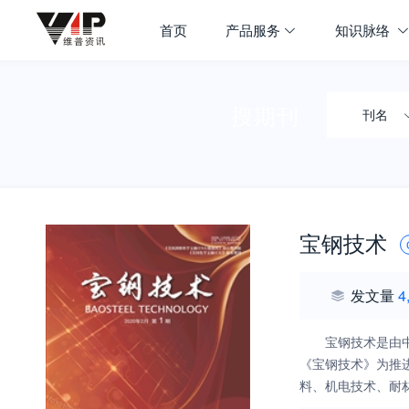
首页
产品服务
知识脉络
搜期刊
刊名
宝钢技术
发文量
4
宝钢技术是由
《宝钢技术》为推
料、机电技术、耐