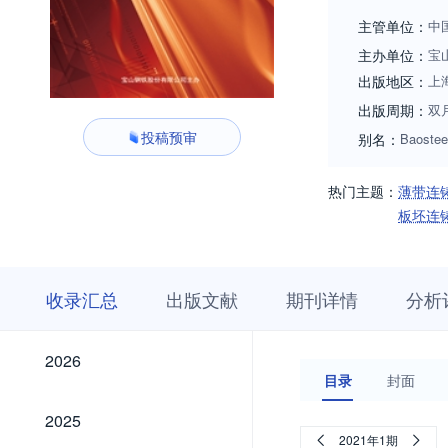
主管单位：
中
主办单位：
宝
出版地区：
上
出版周期：
双
投稿预审
别名：
Baostee
热门主题：
薄带连
板坯连
收
栏
期
收录汇总
出版文献
期刊详情
分析
录
目
刊
汇
浏
详
总
览
情
2026
2026
目录
封面
2025
2025
2021年1期