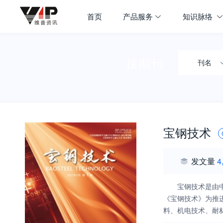
首页
产品服务
知识脉络
搜期刊
刊名
宝钢技术
发文量
4
宝钢技术是由
《宝钢技术》为推
料、机电技术、耐