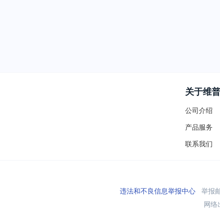
关于维
公司介绍
产品服务
联系我们
违法和不良信息举报中心
举报邮箱
网络