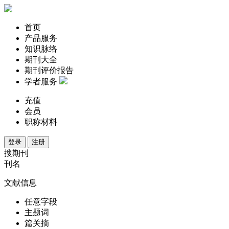
首页
产品服务
知识脉络
期刊大全
期刊评价报告
学者服务
充值
会员
职称材料
登录
注册
搜期刊
刊名
文献信息
任意字段
主题词
篇关摘