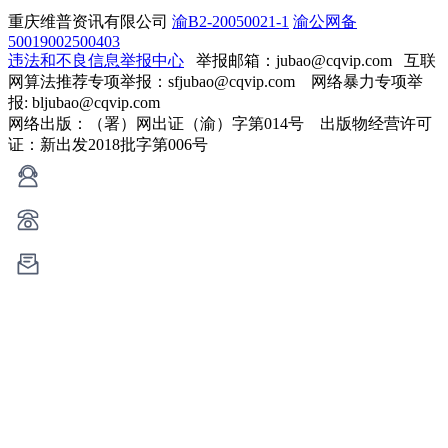
重庆维普资讯有限公司
渝B2-20050021-1
渝公网备
50019002500403
违法和不良信息举报中心
举报邮箱：jubao@cqvip.com
互联
网算法推荐专项举报：sfjubao@cqvip.com 网络暴力专项举
报: bljubao@cqvip.com
网络出版：（署）网出证（渝）字第014号 出版物经营许可
证：新出发2018批字第006号