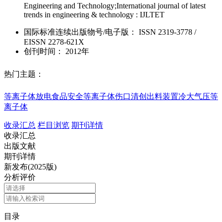
Engineering and Technology;International journal of latest
trends in engineering & technology : IJLTET
国际标准连续出版物号
/电子版
：
ISSN
2319-3778
/
EISSN
2278-621X
创刊时间：
2012年
热门主题：
等离子体放电
食品安全
等离子体
伤口清创
出料装置
冷大气压等
离子体
收录汇总
栏目浏览
期刊详情
收录汇总
出版文献
期刊详情
新发布(2025版)
分析评价
目录