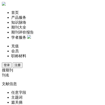
首页
产品服务
知识脉络
期刊大全
期刊评价报告
学者服务
充值
会员
职称材料
登录
注册
搜期刊
刊名
文献信息
任意字段
主题词
篇关摘