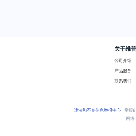
关于维
公司介绍
产品服务
联系我们
违法和不良信息举报中心
举报邮箱
网络