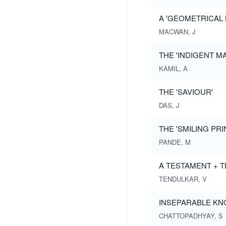
A 'GEOMETRICAL L
MACWAN, J
THE 'INDIGENT M
KAMIL, A
THE 'SAVIOUR'
DAS, J
THE 'SMILING PR
PANDE, M
A TESTAMENT + T
TENDULKAR, V
INSEPARABLE KNO
CHATTOPADHYAY, S