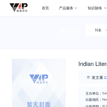
首页
产品服务
知识脉络
搜期刊
刊名
Indian Lite
发文量
2
主办单位：
Sah
出版地区：
New
出版周期：
双