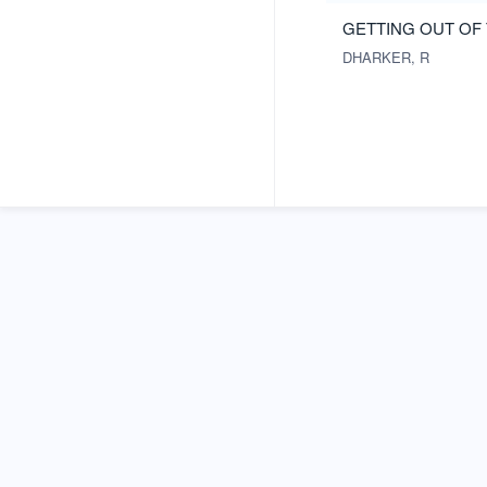
GETTING OUT OF
DHARKER, R