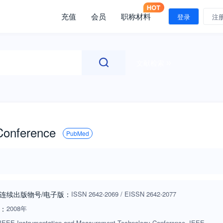
充值
会员
职称材料
登录
注
文献检索
Conference
PubMed
连续出版物号
/电子版
：
ISSN
2642-2069
/
EISSN
2642-2077
：
2008年
IEEE Instrumentation and Measurement Technology Conference. IEEE