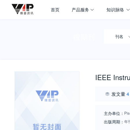
首页
产品服务
知识脉络
搜期刊
刊名
IEEE Instr
发文量
4
主办单位：
Pis
出版周期：
年