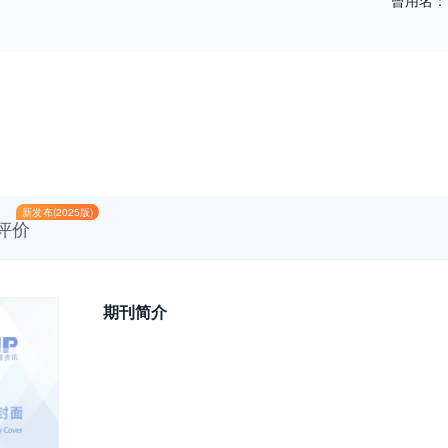
曾用名：
新发布(2025版)
评价
期刊简介