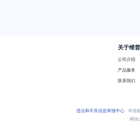
关于维
公司介绍
产品服务
联系我们
违法和不良信息举报中心
举报邮箱
网络