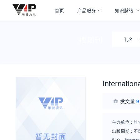
首页
产品服务
知识脉络
搜期刊
刊名
Internation
发文量
9
主办单位：
Hin
出版周期：
不
Interna