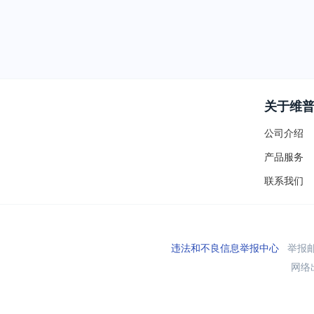
关于维
公司介绍
产品服务
联系我们
违法和不良信息举报中心
举报邮箱
网络