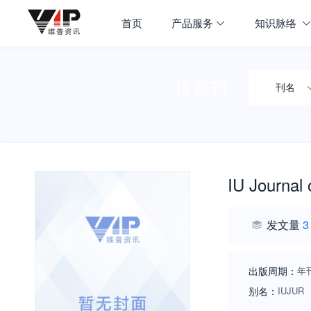
首页
产品服务
知识脉络
搜期刊
刊名
IU Journal
发文量
3
出版周期：
年
别名：
IUJUR