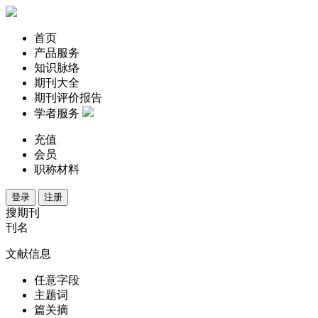
首页
产品服务
知识脉络
期刊大全
期刊评价报告
学者服务
充值
会员
职称材料
登录
注册
搜期刊
刊名
文献信息
任意字段
主题词
篇关摘