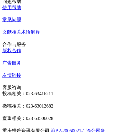
问题帮助
使用帮助
常见问题
文献相关术语解释
合作与服务
版权合作
广告服务
友情链接
客服咨询
投稿相关：023-63416211
撤稿相关：023-63012682
查重相关：023-63506028
重庆维普资讯有限公司
渝B2-20050021-1
渝公网备