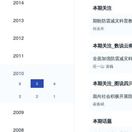
2014
本期关注
2013
2013
期盼防震减灾科普
何永年
2012
2012
本期关注_数说云
2011
2011
全面加强防震减灾
谷一山
谢巍
2010
2010
本期关注_图说四
6
5
4
面向社会积极开展
3
2
1
崔春斌
2009
2009
本期话题
2008
2008