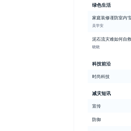
绿色生活
家庭装修谨防室内“
吴学安
泥石流灾难如何自
晓晓
科技前沿
时尚科技
减灾短讯
宣传
防御