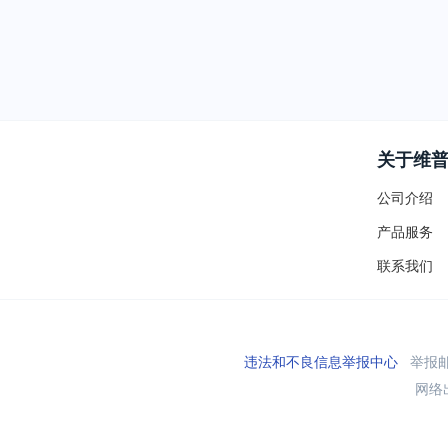
关于维
公司介绍
产品服务
联系我们
违法和不良信息举报中心
举报邮箱
网络