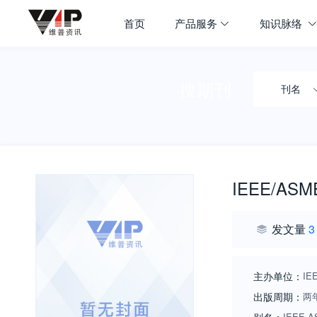
首页
产品服务
知识脉络
搜期刊
刊名
IEEE/ASME(
发文量
3
主办单位：
IE
出版周期：
两
IEEE AS