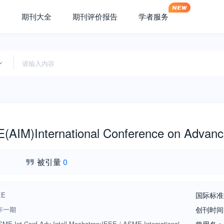
期刊大全
期刊评价报告
学者服务
AIM)International Conference on Advanced
被引量
0
EE
国际标准
年一期
创刊时间
ME Int Conf Adv Intell Mechatron;IEEE / ASME International