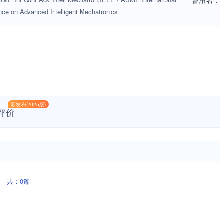
曾用名：
nce on Advanced Intelligent Mechatronics
新发布(2025版)
评价
共：0篇