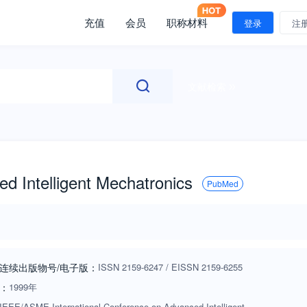
充值
会员
职称材料
登录
注
文献检索
 Intelligent Mechatronics
PubMed
连续出版物号
/电子版
：
ISSN
2159-6247
/
EISSN
2159-6255
：
1999年
IEEE/ASME International Conference on Advanced Intelligent