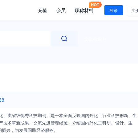
充值
会员
职称材料
登录
注
文献检索
88
的化工类省级优秀科技期刊。是一本全面反映国内外化工行业科技创新、生
生产技术革新成果、交流先进管理经验，介绍国内外化工科研、设计、生
的振兴，为发展国民经济服务。