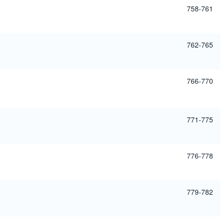
758-761
762-765
766-770
771-775
776-778
779-782