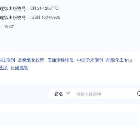
连续出版物号：
CN
21-1200/TQ
连续出版物号
：
ISSN
1004-0935
：
1972年
科技期刊
高级氧化过程
表面活性物质
中国学术期刊
能源化工专业
处理
科研成果