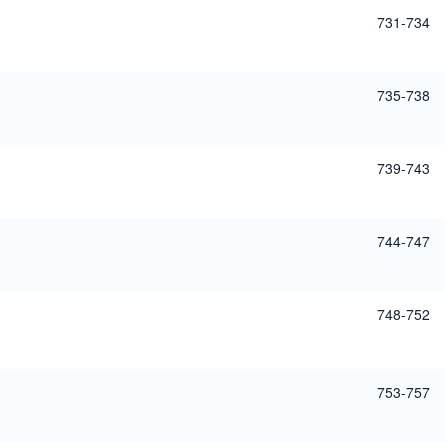
731-734
735-738
739-743
744-747
748-752
753-757