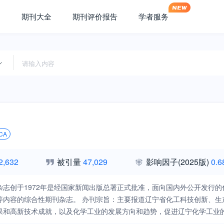
期刊大全
期刊评价报告
学者服务
CA
2,632
被引量
47,029
影响因子
(2025版)
0.6
杂志创于1972年是经国家新闻出版总署正式批准，面向国内外公开发行
等内容的综合性期刊杂志。 办刊宗旨：主要报道辽宁省化工科技创新、
果和高新技术成就，以及化学工业的发展方向和趋势，促进辽宁化学工业