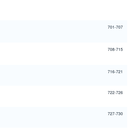
701-707
708-715
716-721
722-726
727-730