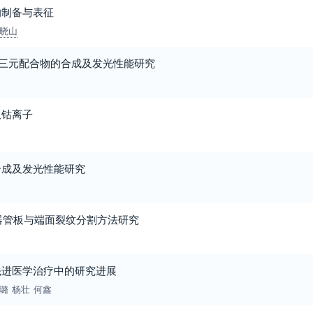
的制备与表征
晓山
啉三元配合物的合成及发光性能研究
取钴离子
合成及发光性能研究
热器管板与端面裂纹分割方法研究
先进医学治疗中的研究进展
璐
杨壮
何鑫