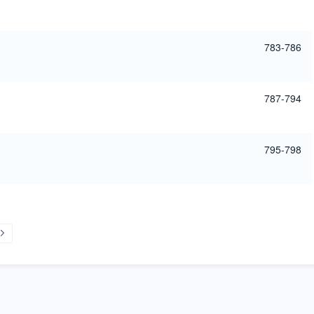
783-786
787-794
795-798