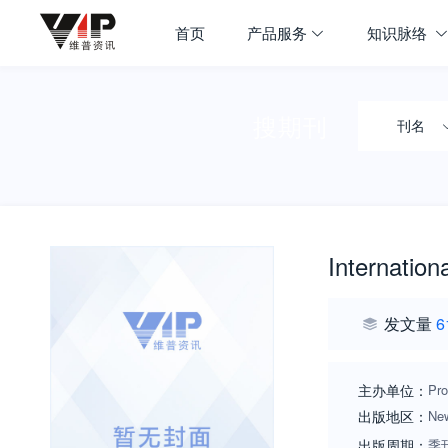
首页
产品服务
知识脉络
搜期刊
刊名
Internation
发文量
6
主办单位：
Pro
出版地区：
Ne
出版周期：
季