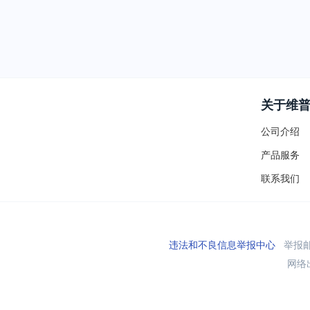
关于维
公司介绍
产品服务
联系我们
违法和不良信息举报中心
举报邮箱
网络