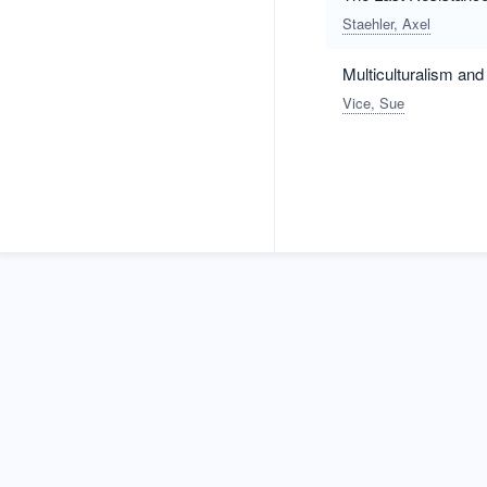
Staehler, Axel
Multiculturalism an
Vice, Sue