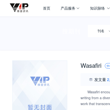
首页
产品服务
知识脉络
搜期刊
刊名
Wasafiri
中
发文量
2
Wasafiri encou
writing from a dive
work that transcend
live events. Wasafi