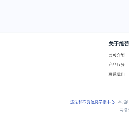
关于维
公司介绍
产品服务
联系我们
违法和不良信息举报中心
举报邮箱
网络