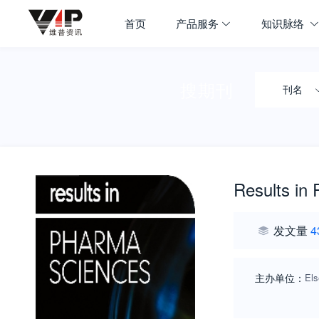
首页
产品服务
知识脉络
搜期刊
刊名
Results in
发文量
4
主办单位：
Els