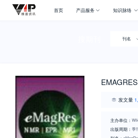
首页
产品服务
知识脉络
搜期刊
刊名
EMAGRES
发文量
1
主办单位：
Wil
出版周期：
季
eMagRe