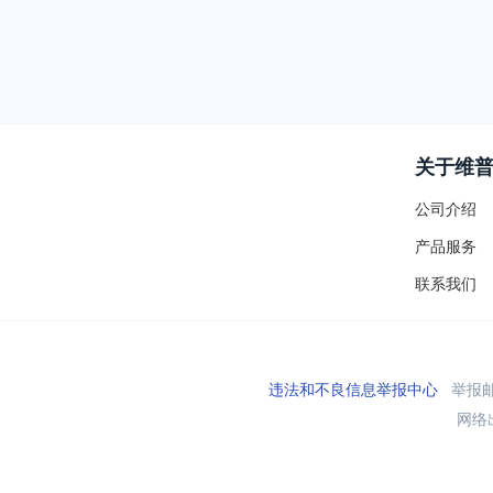
关于维
公司介绍
产品服务
联系我们
违法和不良信息举报中心
举报邮箱
网络