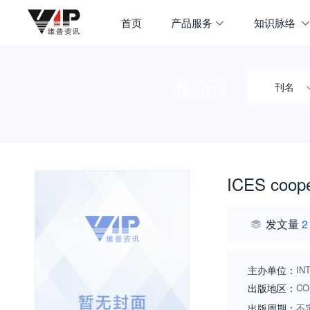
首页
产品服务
知识脉络
搜期刊
刊名
ICES coope
发文量
2
主办单位：
IN
出版地区：
CO
出版周期：
不