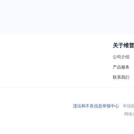
关于维
公司介绍
产品服务
联系我们
违法和不良信息举报中心
举报邮箱
网络