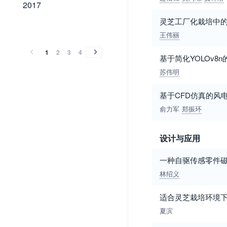
2017
2017
灵芝工厂化栽培中
2016
2015
2014
2013
2012
2011
2010
2009
2008
2007
2006
2005
2004
2003
2002
2001
2000
1999
1998
1997
1996
1995
1994
1993
1992
1991
1990
1989
2016
2015
2014
2013
2012
2011
2010
2009
2008
2007
2006
2005
2004
2003
2002
2001
2000
1999
1998
1997
1996
1995
1994
1993
1992
1991
1990
1989
王伟丽
1
2
3
4
基于简化YOLOv
苏伟明
基于CFD仿真的风
俞力军
郑振环
设计与应用
一种自驱传感零件
林绍义
适合灵芝栽培环境
夏滨