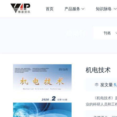
首页
产品服务
知识脉络
搜期刊
刊名
机电技术
发文量
5
《机电技术》
业的科研人员和工