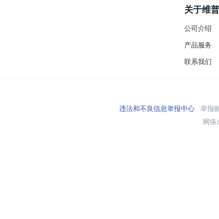
关于维
公司介绍
产品服务
联系我们
违法和不良信息举报中心
举报邮箱
网络