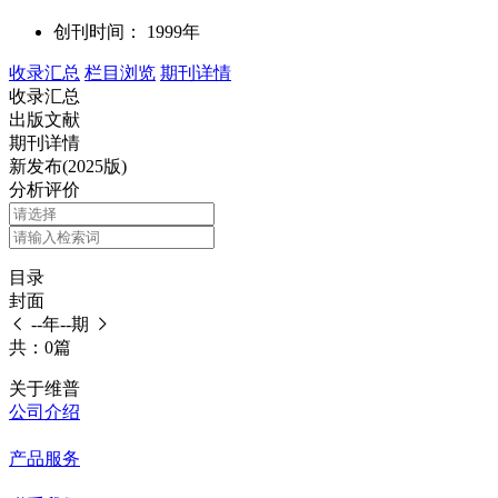
创刊时间：
1999年
收录汇总
栏目浏览
期刊详情
收录汇总
出版文献
期刊详情
新发布(2025版)
分析评价
目录
封面
--年--期
共：0篇
关于维普
公司介绍
产品服务