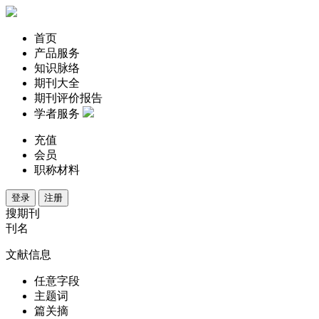
首页
产品服务
知识脉络
期刊大全
期刊评价报告
学者服务
充值
会员
职称材料
登录
注册
搜期刊
刊名
文献信息
任意字段
主题词
篇关摘