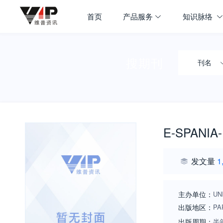
首页
产品服务
知识脉络
搜期刊
刊名
E-SPANIA
发文量
1
主办单位：
UN
出版地区：
PA
出版周期：
半