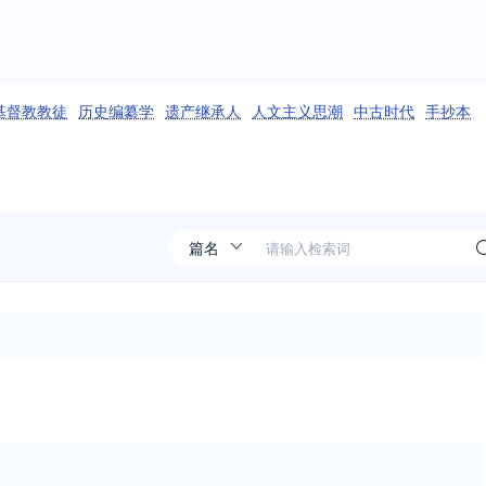
基督教教徒
历史编纂学
遗产继承人
人文主义思潮
中古时代
手抄本