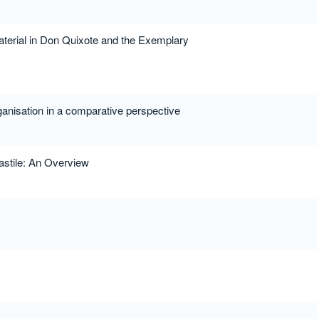
terial in Don Quixote and the Exemplary
ganisation in a comparative perspective
astile: An Overview