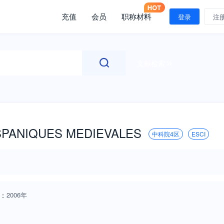
充值
会员
职称材料
登录
注
文献检索
SPANIQUES MEDIEVALES
中科院4区
ESCI
：
2006年