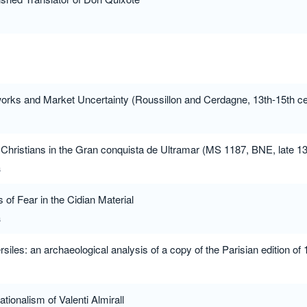
orks and Market Uncertainty (Roussillon and Cerdagne, 13th-15th ce
 Christians in the Gran conquista de Ultramar (MS 1187, BNE, late 13
a
of Fear in the Cidian Material
a
rsiles: an archaeological analysis of a copy of the Parisian edition of
tionalism of Valenti Almirall