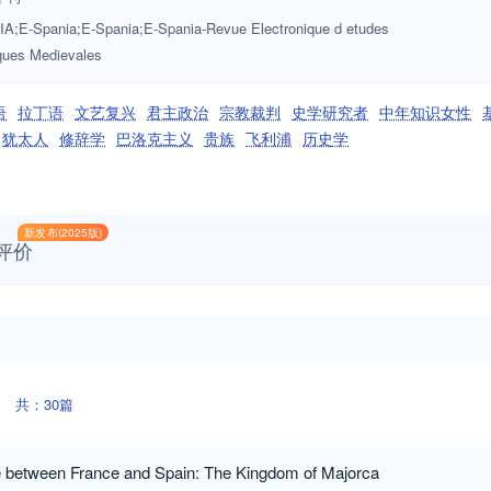
A;E-Spania;E-Spania;E-Spania-Revue Electronique d etudes
ques Medievales
语
拉丁语
文艺复兴
君主政治
宗教裁判
史学研究者
中年知识女性
犹太人
修辞学
巴洛克主义
贵族
飞利浦
历史学
新发布(2025版)
评价
共：30篇
e between France and Spain: The Kingdom of Majorca