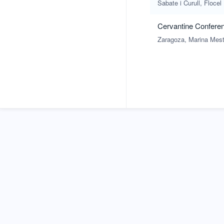
Sabate i Curull, Flocel
Cervantine Conferenc
Zaragoza, Marina Mest