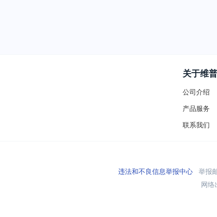
关于维
公司介绍
产品服务
联系我们
违法和不良信息举报中心
举报邮箱
网络