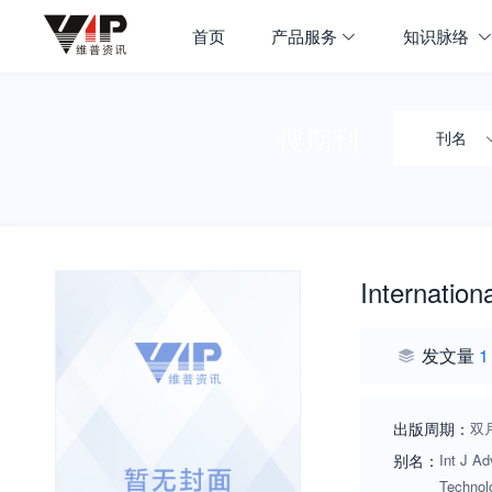
首页
产品服务
知识脉络
搜期刊
刊名
Internation
发文量
1
出版周期：
双
别名：
Int J Ad
Technolo