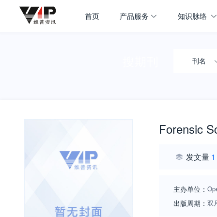
首页
产品服务
知识脉络
搜期刊
刊名
Forensic S
发文量
1
主办单位：
Op
出版周期：
双