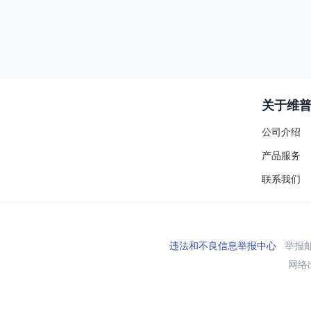
关于维
公司介绍
产品服务
联系我们
违法和不良信息举报中心
举报邮箱
网络