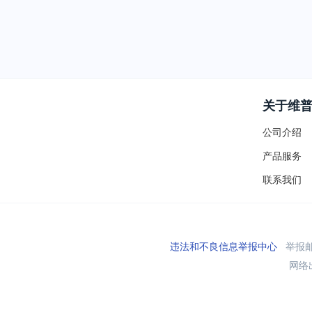
关于维
公司介绍
产品服务
联系我们
违法和不良信息举报中心
举报邮箱
网络