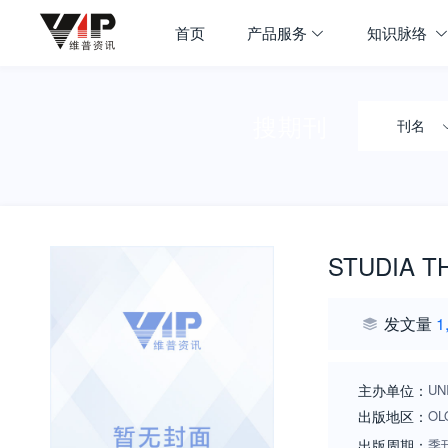
首页
产品服务
知识脉络
搜期刊
刊名
STUDIA T
发文量
1
主办单位：
UN
出版地区：
OL
出版周期：
季