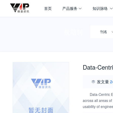
首页
产品服务
知识脉络
搜期刊
刊名
Data-Centr
发文量
2
Data-Centric E
across all areas of
usability of engin
surveys of this emer