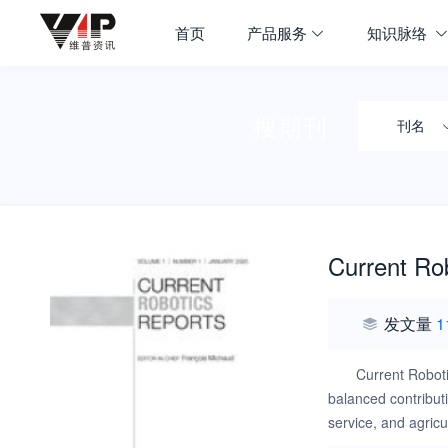
首页
产品服务
知识脉络
搜期刊
刊名
Current Ro
发文量
1
Current Robotic
balanced contributi
service, and agric