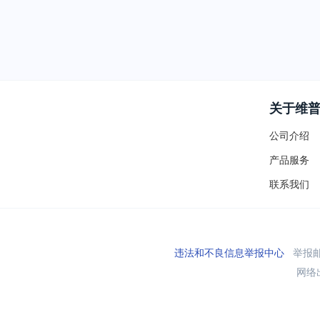
关于维
公司介绍
产品服务
联系我们
违法和不良信息举报中心
举报邮箱
网络