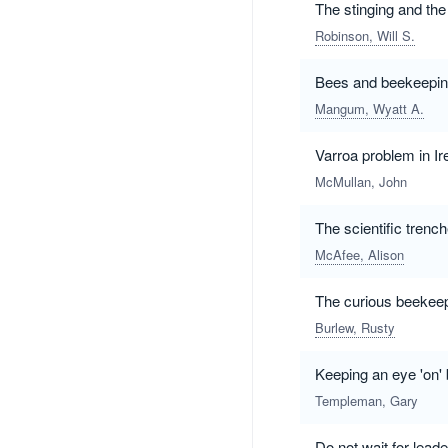
The stinging and th
Robinson, Will S.
Bees and beekeepin
Mangum, Wyatt A.
Varroa problem in Ir
McMullan, John
The scientific trenc
McAfee, Alison
The curious beekee
Burlew, Rusty
Keeping an eye 'on' 
Templeman, Gary
Do not wait for lead