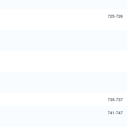
725-726
735-737
741-747