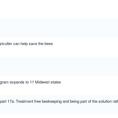
riculter can help save the bees
rogram expands to 11 Midwest states
art 17a: Treatment free beekeeping and being part of the solution rat