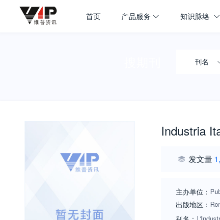
首页
产品服务
知识脉络
搜期刊
刊名
Industria I
发文量
1
主办单位：
Pub
出版地区：
Ro
别名：
L'Indust