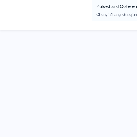
Pulsed and Coherent
Chenyi Zhang
Guoqian