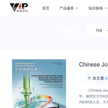
首页
产品服务
知识脉络
搜期刊
刊名
Chinese Jo
发文量
4
《Chinese
学、物理交叉学科
内的科研人员、大