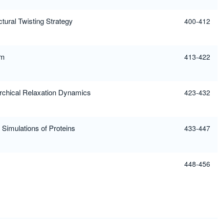
tural Twisting Strategy
400-412
sm
413-422
rchical Relaxation Dynamics
423-432
 Simulations of Proteins
433-447
448-456