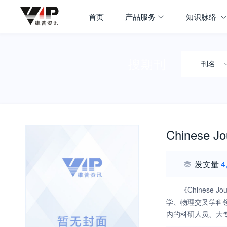
首页
产品服务
知识脉络
搜期刊
刊名
Chinese Jo
发文量
4
《Chinese
学、物理交叉学科
内的科研人员、大