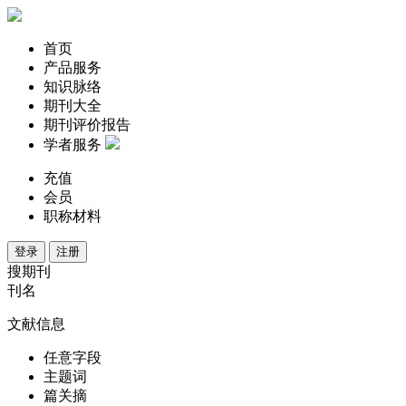
首页
产品服务
知识脉络
期刊大全
期刊评价报告
学者服务
充值
会员
职称材料
登录
注册
搜期刊
刊名
文献信息
任意字段
主题词
篇关摘