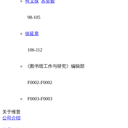
何义珠
苏奕姣
98-105
徐延章
106-112
《图书馆工作与研究》编辑部
F0002-F0002
F0003-F0003
关于维普
公司介绍