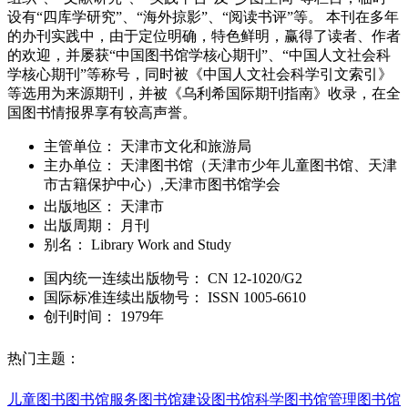
设有“四库学研究”、“海外掠影”、“阅读书评”等。 本刊在多年
的办刊实践中，由于定位明确，特色鲜明，赢得了读者、作者
的欢迎，并屡获“中国图书馆学核心期刊”、“中国人文社会科
学核心期刊”等称号，同时被《中国人文社会科学引文索引》
等选用为来源期刊，并被《乌利希国际期刊指南》收录，在全
国图书情报界享有较高声誉。
主管单位：
天津市文化和旅游局
主办单位：
天津图书馆（天津市少年儿童图书馆、天津
市古籍保护中心）,天津市图书馆学会
出版地区：
天津市
出版周期：
月刊
别名：
Library Work and Study
国内统一连续出版物号：
CN
12-1020/G2
国际标准连续出版物号
：
ISSN
1005-6610
创刊时间：
1979年
热门主题：
儿童图书
图书馆服务
图书馆建设
图书馆科学
图书馆管理
图书馆