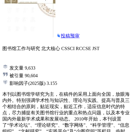
投稿预审
图书馆工作与研究
北大核心
CSSCI
RCCSE
JST
发文量
9,633
被引量
90,604
影响因子
(2025版)
3.155
本刊以图书馆学研究为主，在稿件的采用上面向全国，放眼海
内外。特别强调学术性与知识性、理论与实践、提高与普及三
个相结合的原则，贴近现实，贴近工作，适应信息时代的特
点，尽力捕捉有关图书馆行业的重点和热点问题，以及本专业
国内外最新学术成果和发展动态。 2010年开始，本刊设置
了“学术论坛”、“理论研究”、“数字网络”、“科学管理”、“信息
组织”、“文献研究”、“实践平台”及“少图空间”等栏目，临时