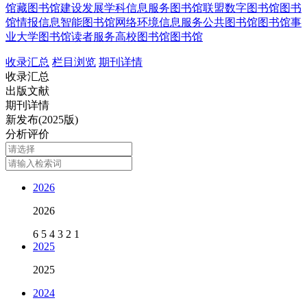
馆藏
图书馆建设发展
学科信息服务
图书馆联盟
数字图书馆
图书
馆情报信息
智能图书馆
网络环境
信息服务
公共图书馆
图书馆事
业
大学图书馆
读者服务
高校图书馆
图书馆
收录汇总
栏目浏览
期刊详情
收录汇总
出版文献
期刊详情
新发布(2025版)
分析评价
2026
2026
6
5
4
3
2
1
2025
2025
2024