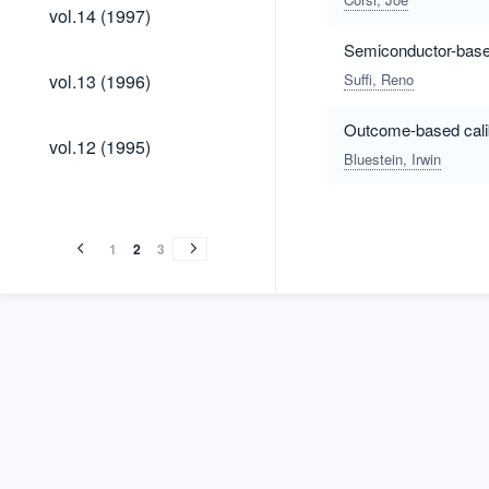
vol.14
vol.14 (1997)
(1997)
Semiconductor-based
vol.13
vol.13 (1996)
Suffi, Reno
(1996)
Outcome-based cali
vol.12
vol.12 (1995)
(1995)
Bluestein, Irwin
vol.
vol.11
vol.10
vol.9
vol.8
vol.7
vol.6
vol.5
vol.
vol.11
vol.10
vol.9
vol.8
vol.7
vol.6
vol.5
(1995)
(1994)
(1993)
(1992)
(1991)
(1990)
(1989)
(1988)
(1995)
(1994)
(1993)
(1992)
(1991)
(1990)
(1989)
(1988)
1
2
3