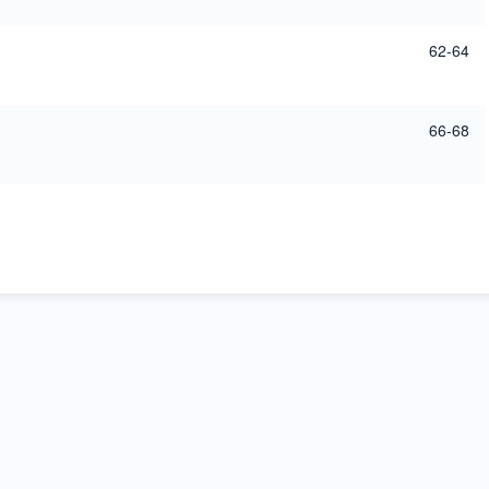
62-64
66-68