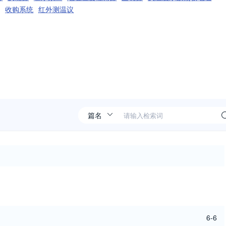
收购系统
红外测温议
6-6