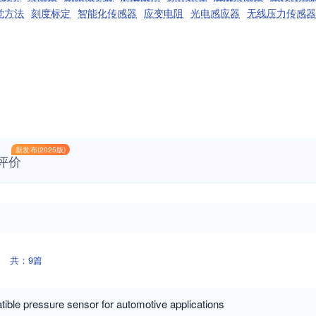
觉方法
刻度标定
智能化传感器
应变电阻
光电感应器
无线压力传感器
新发布(2025版)
评价
共：9篇
ible pressure sensor for automotive applications