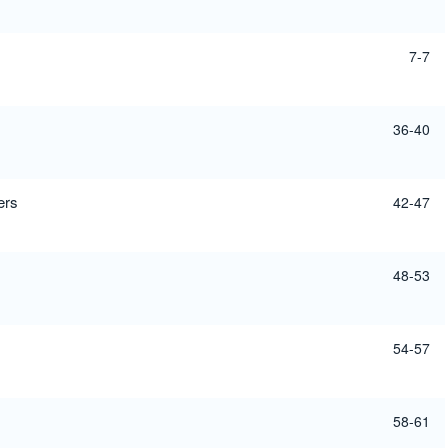
7-7
36-40
ers
42-47
48-53
54-57
58-61