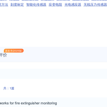
觉方法
刻度标定
智能化传感器
应变电阻
光电感应器
无线压力传感器
新发布(2025版)
评价
共：1篇
orks for fire extinguisher monitoring