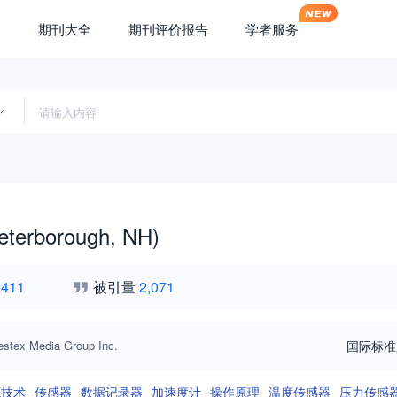
期刊大全
期刊评价报告
学者服务
eterborough, NH)
,411
被引量
2,071
stex Media Group Inc.
国际标准
E技术
传感器
数据记录器
加速度计
操作原理
温度传感器
压力传感