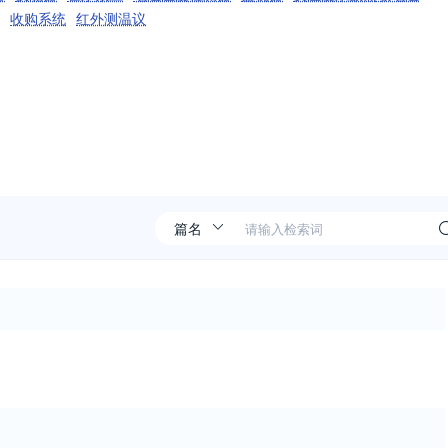
收购系统
红外测温议