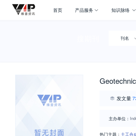
首页
产品服务
知识脉络
搜期刊
刊名
Geotechnic
发文量
7
主办单位：
Ind
热门主题：
土工合