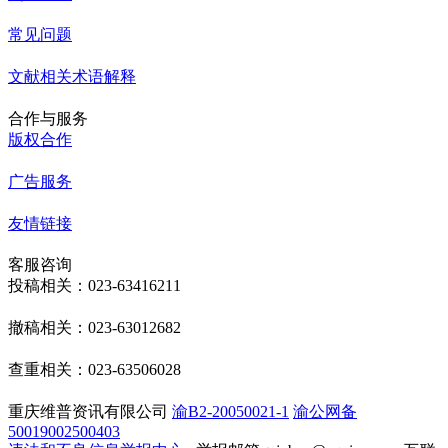
常见问题
文献相关术语解释
合作与服务
版权合作
广告服务
友情链接
客服咨询
投稿相关：023-63416211
撤稿相关：023-63012682
查重相关：023-63506028
重庆维普资讯有限公司
渝B2-20050021-1
渝公网备
50019002500403