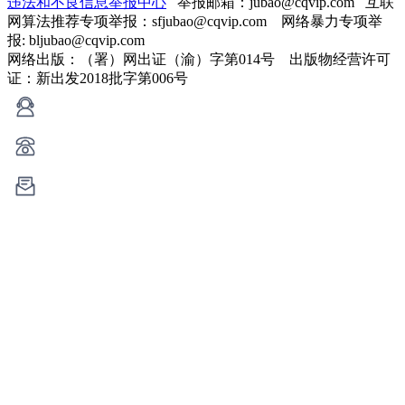
违法和不良信息举报中心
举报邮箱：jubao@cqvip.com
互联
网算法推荐专项举报：sfjubao@cqvip.com 网络暴力专项举
报: bljubao@cqvip.com
网络出版：（署）网出证（渝）字第014号 出版物经营许可
证：新出发2018批字第006号