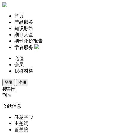
首页
产品服务
知识脉络
期刊大全
期刊评价报告
学者服务
充值
会员
职称材料
登录
注册
搜期刊
刊名
文献信息
任意字段
主题词
篇关摘