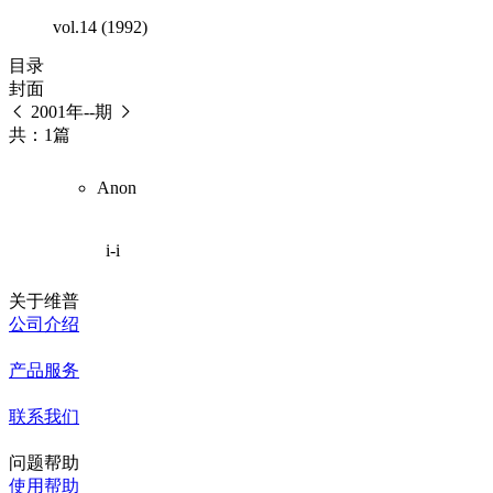
vol.14 (1992)
目录
封面
2001年--期
共：1篇
Anon
i-i
关于维普
公司介绍
产品服务
联系我们
问题帮助
使用帮助