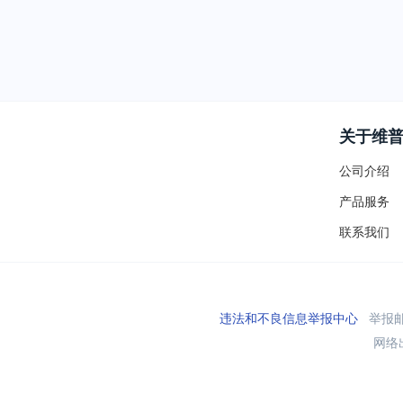
关于维
公司介绍
产品服务
联系我们
违法和不良信息举报中心
举报邮箱
网络