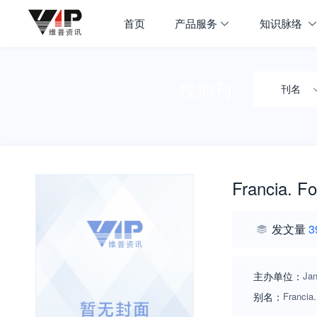
首页
产品服务
知识脉络
搜期刊
刊名
Francia. F
发文量
3
主办单位：
Jan
别名：
Francia