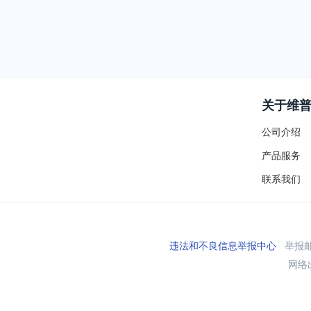
关于维
公司介绍
产品服务
联系我们
违法和不良信息举报中心
举报邮箱
网络