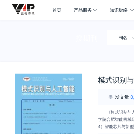
首页
产品服务
知识脉络
搜期刊
刊名
模式识别与
发文量
3
《模式识别与人工智
学院合肥智能机械
4）智能芯片与新
10）自然语言处理