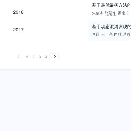
基于最优最劣方法
2018
2018
朱俊杰
张清华
罗南方
基于动态混淆发现
2017
2017
李昂
王于亮
向胜
芦薇
2016
2015
2014
2013
2012
2011
2010
2009
2008
2007
2006
2005
2004
2003
2002
2001
2000
1999
1998
1997
1996
1995
1994
1993
1992
1991
1990
1989
2016
2015
2014
2013
2012
2011
2010
2009
2008
2007
2006
2005
2004
2003
2002
2001
2000
1999
1998
1997
1996
1995
1994
1993
1992
1991
1990
1989
1
2
3
4