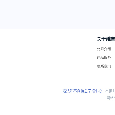
关于维
公司介绍
产品服务
联系我们
违法和不良信息举报中心
举报邮箱
网络