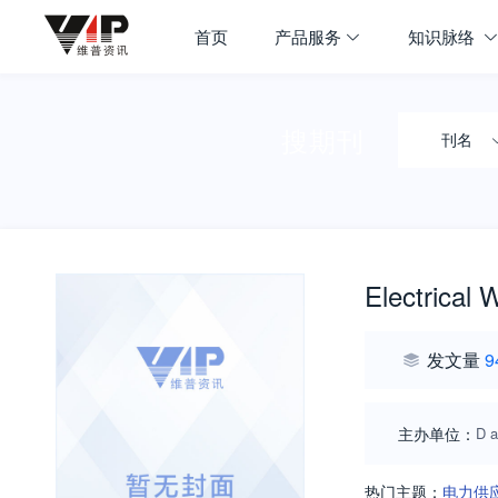
首页
产品服务
知识脉络
搜期刊
刊名
Electrical 
发文量
9
主办单位：
D a
热门主题：
电力供