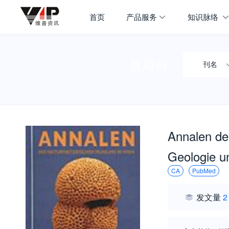
首页
产品服务
知识脉络
搜期刊
刊名
Annalen de
Geologie un
CA
PubMed
发文量
2