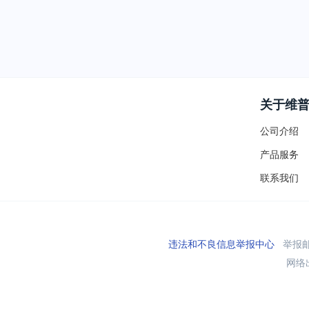
关于维
公司介绍
产品服务
联系我们
违法和不良信息举报中心
举报邮箱
网络