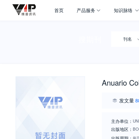
首页
产品服务
知识脉络
搜期刊
刊名
Anuario Col
发文量
8
主办单位：
UN
出版地区：
BO
出版周期：
年