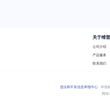
关于维
公司介绍
产品服务
联系我们
违法和不良信息举报中心
举报邮箱
网络