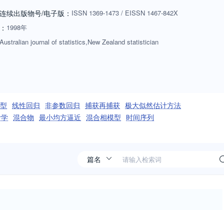
连续出版物号
/电子版
：
ISSN
1369-1473
/
EISSN
1467-842X
：
1998年
Australian journal of statistics,New Zealand statistician
型
线性回归
非参数回归
捕获再捕获
极大似然估计方法
计学
混合物
最小均方逼近
混合相模型
时间序列