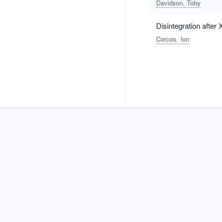
Davidson, Toby
Disintegration after
Corcos, Ion