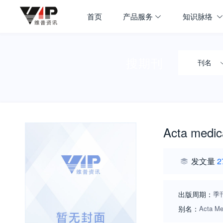
首页
产品服务
知识脉络
搜期刊
刊名
Acta medica
发文量
2
出版周期：
季
别名：
Acta 