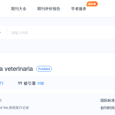
期刊大全
期刊评价报告
学者服务
 veterinaria
PubMed
71
被引量
106
刊
国际标准
Med Vet;兽医医疗记录
创刊时间