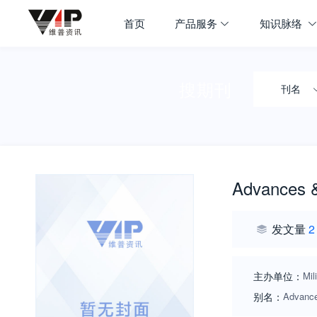
首页
产品服务
知识脉络
搜期刊
刊名
Advances & 
发文量
2
主办单位：
Mil
别名：
Advanc