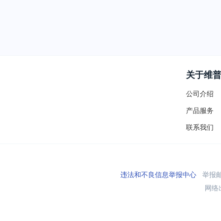
关于维
公司介绍
产品服务
联系我们
违法和不良信息举报中心
举报邮箱
网络