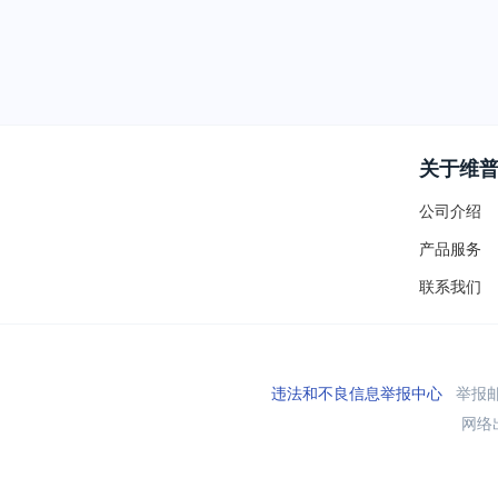
关于维
公司介绍
产品服务
联系我们
违法和不良信息举报中心
举报邮箱
网络