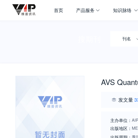
首页
产品服务
知识脉络
搜期刊
刊名
AVS Quant
发文量
3
主办单位：
AI
出版地区：
ME
出版周期：
季