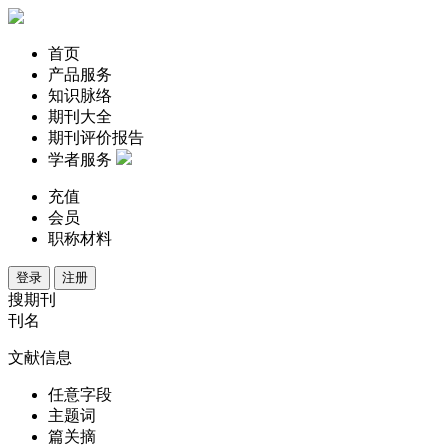
首页
产品服务
知识脉络
期刊大全
期刊评价报告
学者服务
充值
会员
职称材料
登录
注册
搜期刊
刊名
文献信息
任意字段
主题词
篇关摘