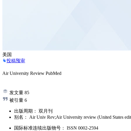
美国
投稿预审
Air University Review
PubMed
发文量
85
被引量
6
出版周期：
双月刊
别名：
Air Univ Rev;Air University review (United States edi
国际标准连续出版物号
：
ISSN
0002-2594