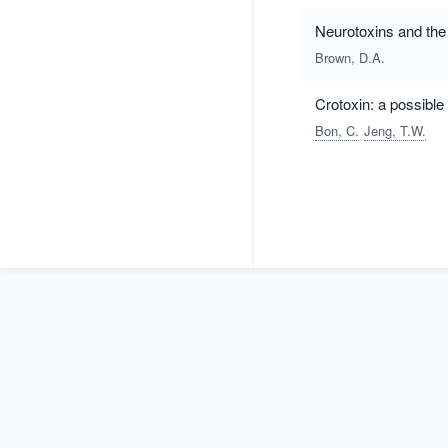
Neurotoxins and the g
Brown, D.A.
Crotoxin: a possibl
Bon, C.
Jeng, T.W.