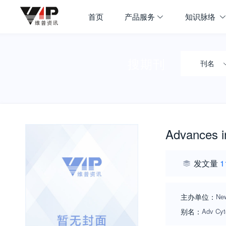
首页
产品服务
知识脉络
搜期刊
刊名
Advances i
发文量
1
主办单位：
New
别名：
Adv C