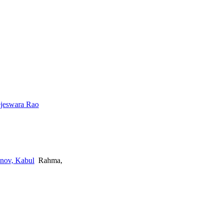
ejeswara Rao
nov, Kabul
Rahma,