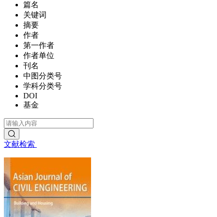
篇名
关键词
摘要
作者
第一作者
作者单位
刊名
中图分类号
学科分类号
DOI
基金
文献检索