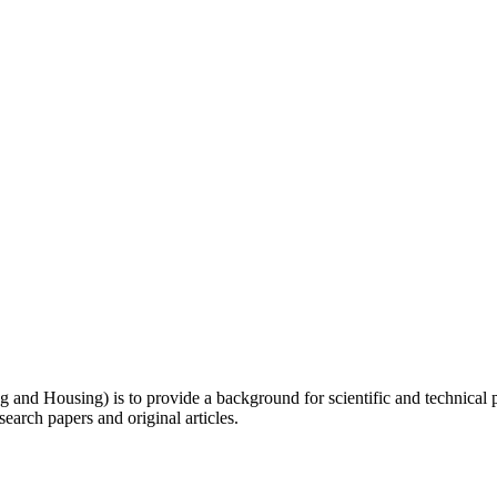
 and Housing) is to provide a background for scientific and technical p
earch papers and original articles.