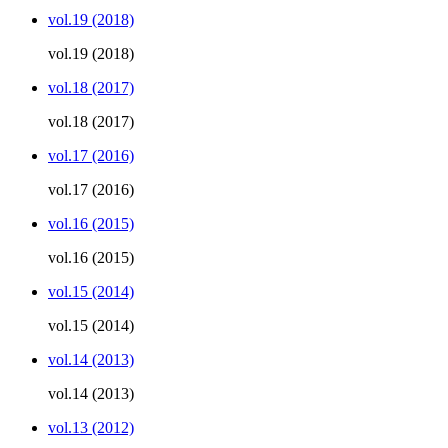
vol.19 (2018)
vol.19 (2018)
vol.18 (2017)
vol.18 (2017)
vol.17 (2016)
vol.17 (2016)
vol.16 (2015)
vol.16 (2015)
vol.15 (2014)
vol.15 (2014)
vol.14 (2013)
vol.14 (2013)
vol.13 (2012)