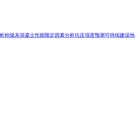
分析
粉煤灰
混凝土性能
限定因素分析
抗压强度预测
可持续建设
地