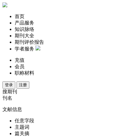
首页
产品服务
知识脉络
期刊大全
期刊评价报告
学者服务
充值
会员
职称材料
登录
注册
搜期刊
刊名
文献信息
任意字段
主题词
篇关摘