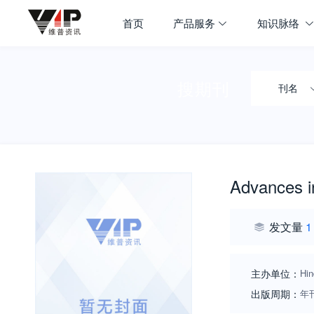
首页
产品服务
知识脉络
搜期刊
刊名
Advances in
发文量
1
主办单位：
Hin
出版周期：
年