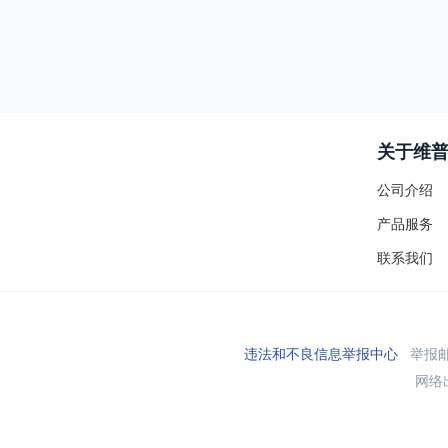
关于维
公司介绍
产品服务
联系我们
违法和不良信息举报中心
举报邮箱
网络