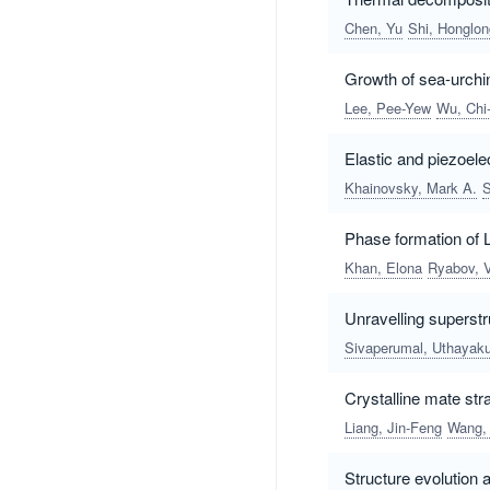
Chen, Yu
Shi, Honglon
Growth of sea-urchin
Lee, Pee-Yew
Wu, Chi
Elastic and piezoele
Khainovsky, Mark A.
S
Phase formation of
Khan, Elona
Ryabov, V
Unravelling superstr
Sivaperumal, Uthayak
Crystalline mate stra
Liang, Jin-Feng
Wang, 
Structure evolution