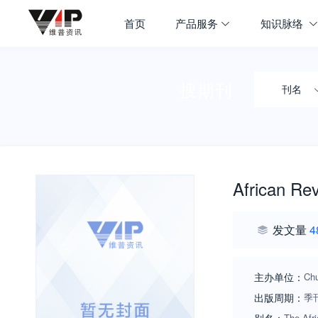
首页
产品服务
知识脉络
搜期刊
刊名
African Re
发文量
4
主办单位：
Chu
出版周期：
季
The Afr