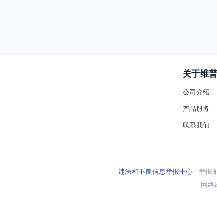
关于维
公司介绍
产品服务
联系我们
违法和不良信息举报中心
举报邮箱
网络